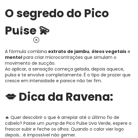
O segredo do Pico
Pulse 💫
A fórmula combina
extrato de jambu
,
óleos vegetais
e
mentol
para criar microcontrações que simulam o
movimento de sucção.
Ao aplicar, a sensação começa gelada, depois aquece,
pulsa e te envolve completamente. É o tipo de prazer que
cresce em intensidade e parece não ter fim.
💋 Dica da Ravena:
🔥 Quer descobrir o que é arrepiar até o último fio de
cabelo? Passe um
pump
de Pico Pulse Uva Verde, espere o
frescor subir e feche os olhos. Quando o calor vier logo
depois… é impossível não gemer.