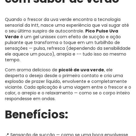
Quando o frescor da uva verde encontra a tecnologia
sensorial da Intt, nasce uma experiência que vai sugar até
o seu último suspiro de autocontrole.
Pico Pulse Uva
Verde
é um gel unissex com efeito de sucção e ação
pulsante que transforma o toque em um turbilhão de
sensações — pulsa, refresca (dependendo da sensibilidade
ele aquece um pouco), arrepia e -- tudo isso ao mesmo
tempo.
Com aroma delicioso de
picolé de uva verde
, ele
desperta o desejo desde o primeiro contato e cria uma
explosão de prazer líquido, envolvente e completamente
viciante. Cada aplicação é uma viagem entre o frescor e o
calor, o arrepio e o relaxamento — como se o corpo inteiro
respondesse em ondas.
Benefícios:
📍 Sensação de sucção — como se uma boca envolvesse