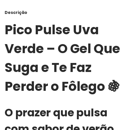
Descrição
Pico Pulse Uva
Verde – O Gel Que
Suga e Te Faz
Perder o Fôlego 🍇
O prazer que pulsa
com sabor de verão