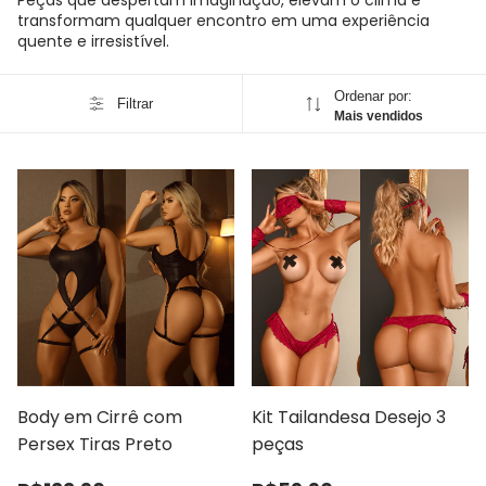
Peças que despertam imaginação, elevam o clima e
transformam qualquer encontro em uma experiência
quente e irresistível.
Ordenar por:
Filtrar
Mais vendidos
Body em Cirrê com
Kit Tailandesa Desejo 3
Persex Tiras Preto
peças