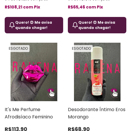
R$108,21
com
Pix
R$65,46
com
Pix
Quero! 😍 Me avisa
Quero! 😍 Me avisa
quando chegar!
quando chegar!
ESGOTADO
ESGOTADO
It's Me Perfume
Desodorante Íntimo Eros
Afrodisíaco Feminino
Morango
R$113,90
R$68,90