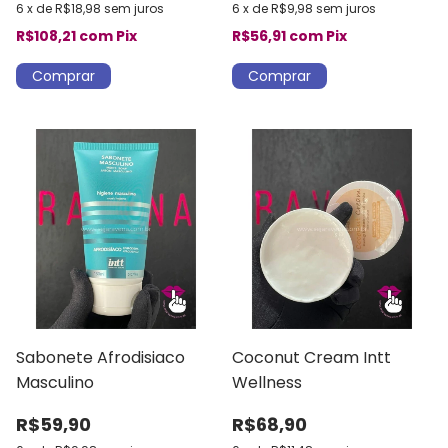
6
x
de
R$18,98
sem juros
6
x
de
R$9,98
sem juros
R$108,21
com
Pix
R$56,91
com
Pix
Sabonete Afrodisiaco
Coconut Cream Intt
Masculino
Wellness
R$59,90
R$68,90