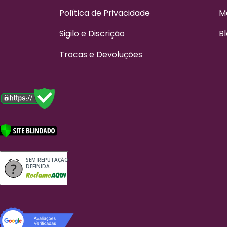
Política de Privacidade
M
Sigilo e Discrição
B
Trocas e Devoluções
SEM REPUTAÇÃO
DEFINIDA