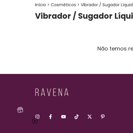
Início
>
Cosméticos
>
Vibrador / Sugador Líqui
Vibrador / Sugador Líqu
Não temos res