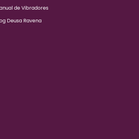
anual de Vibradores
log Deusa Ravena