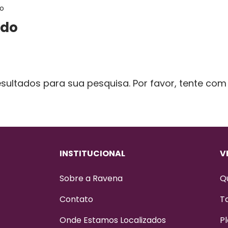
do
ido
ultados para sua pesquisa. Por favor, tente com o
INSTITUCIONAL
V
Sobre a Ravena
Q
Contato
T
Onde Estamos Localizados
Pl