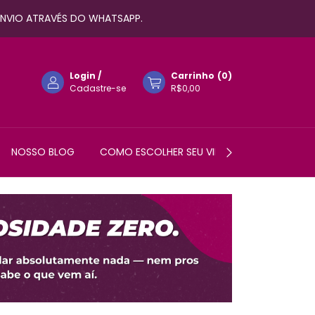
 ENVIO ATRAVÉS DO WHATSAPP.
Login
/
Carrinho
(
0
)
Cadastre-se
R$0,00
NOSSO BLOG
COMO ESCOLHER SEU VIBRADOR?
AJUDA