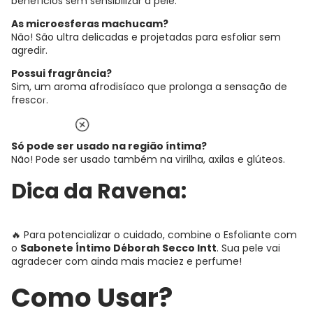
benefícios sem sensibilizar a pele.
As microesferas machucam?
Não! São ultra delicadas e projetadas para esfoliar sem
agredir.
Possui fragrância?
Sim, um aroma afrodisíaco que prolonga a sensação de
frescor.
Só pode ser usado na região íntima?
Não! Pode ser usado também na virilha, axilas e glúteos.
Dica da Ravena:
🔥 Para potencializar o cuidado, combine o Esfoliante com
o
Sabonete Íntimo Déborah Secco Intt
. Sua pele vai
agradecer com ainda mais maciez e perfume!
Como Usar?