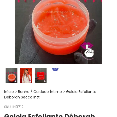
Início
>
Banho / Cuidado Íntimo
>
Geleia Esfoliante
Déborah Secco Intt
SKU:
IN0712
Geleia Esfoliante Déborah