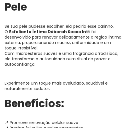
Pele
Se sua pele pudesse escolher, ela pediria esse carinho.
O
Esfoliante Íntimo Déborah Secco Intt
foi
desenvolvido para renovar delicadamente a região íntima
externa, proporcionando maciez, uniformidade e um
toque irresistível.
Com microesferas suaves e uma fragrância afrodisíaca,
ele transforma o autocuidado num ritual de prazer e
autoconfiança.
Experimente um toque mais aveludado, saudável e
naturalmente sedutor.
Benefícios:
📍 Promove renovação celular suave