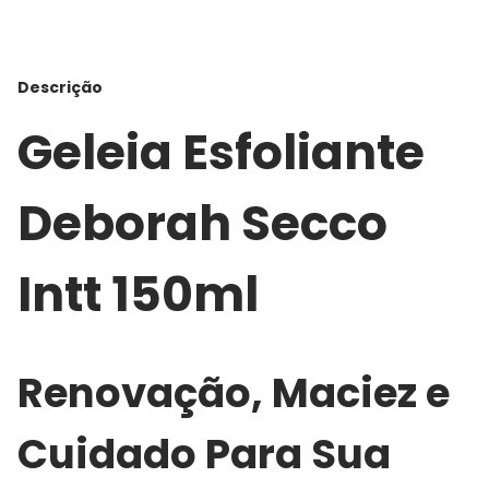
Descrição
Geleia Esfoliante
Deborah Secco
Intt 150ml
Renovação, Maciez e
Cuidado Para Sua