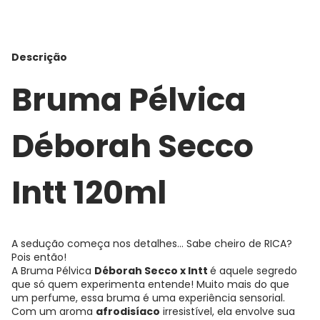
Descrição
Bruma Pélvica
Déborah Secco
Intt 120ml
A sedução começa nos detalhes… Sabe cheiro de RICA?
Pois então!
A Bruma Pélvica
Déborah Secco x Intt
é aquele segredo
que só quem experimenta entende! Muito mais do que
um perfume, essa bruma é uma experiência sensorial.
Com um aroma
afrodisíaco
irresistível, ela envolve sua