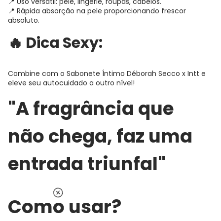
📍 Uso versátil: pele, lingerie, roupas, cabelos.
📍 Rápida absorção na pele proporcionando frescor
absoluto.
🔥 Dica Sexy:
Combine com o Sabonete Íntimo Déborah Secco x Intt e
eleve seu autocuidado a outro nível!
"A fragrância que
não chega, faz uma
entrada triunfal"
Como usar?