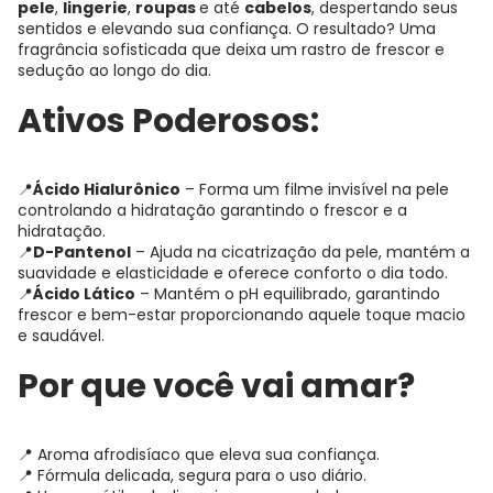
pele
,
lingerie
,
roupas
e até
cabelos
, despertando seus
sentidos e elevando sua confiança. O resultado? Uma
fragrância sofisticada que deixa um rastro de frescor e
sedução ao longo do dia.
Ativos Poderosos:
📍
Ácido Hialurônico
– Forma um filme invisível na pele
controlando a hidratação garantindo o frescor e a
hidratação.
📍
D-Pantenol
– Ajuda na cicatrização da pele, mantém a
suavidade e elasticidade e oferece conforto o dia todo.
📍
Ácido Lático
– Mantém o pH equilibrado, garantindo
frescor e bem-estar proporcionando aquele toque macio
e saudável.
Por que você vai amar?
📍 Aroma afrodisíaco que eleva sua confiança.
📍 Fórmula delicada, segura para o uso diário.